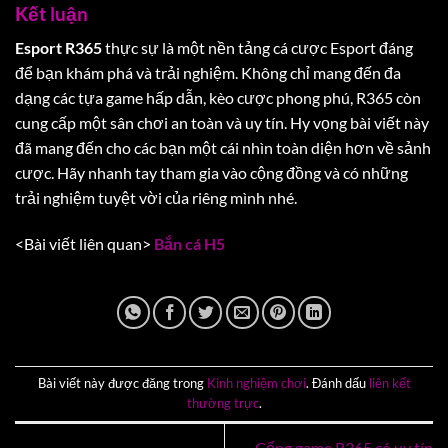
Kết luận
Esport R365
thực sự là một nền tảng cá cược Esport đáng
để bạn khám phá và trải nghiệm. Không chỉ mang đến đa
dạng các tựa game hấp dẫn, kèo cược phong phú, R365 còn
cung cấp một sân chơi an toàn và uy tín. Hy vọng bài viết này
đã mang đến cho các bạn một cái nhìn toàn diện hơn về sảnh
cược. Hãy nhanh tay tham gia vào cộng đồng và có những
trải nghiệm tuyệt vời của riêng mình nhé.
<Bài viết liên quan>
Bắn cá H5
Bài viết này được đăng trong
Kinh nghiệm chơi
. Đánh dấu
liên kết
thường trực
.
Cổng game R365 có uy tín