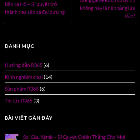
Bắn cá H5 – Bí quyết trở
không hay là nền tảng lừa
thành thợ săn cá đại dương
đảo?
DANH MỤC
Hướng dẫn R365
(6)
Kinh nghiệm chơi
(14)
Sản phẩm R365
(6)
Tin tức R365
(3)
BÀI VIẾT GẦN ĐÂY
Soi Cầu Xsmb – Bí Quyết Chiến Thắng Cho Mọi