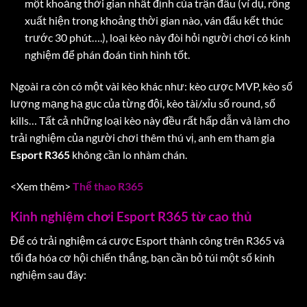
một khoảng thời gian nhất định của trận đấu (ví dụ, rồng
xuất hiện trong khoảng thời gian nào, ván đấu kết thúc
trước 30 phút….), loại kèo này đòi hỏi người chơi có kinh
nghiệm để phán đoán tình hình tốt.
Ngoài ra còn có một vài kèo khác như: kèo cược MVP, kèo số
lượng mạng hạ gục của từng đội, kèo tài/xỉu số round, số
kills… Tất cả những loại kèo này đều rất hấp dẫn và làm cho
trải nghiệm của người chơi thêm thú vị, anh em tham gia
Esport R365
không cần lo nhàm chán.
<Xem thêm>
Thể thao R365
Kinh nghiệm chơi Esport R365 từ cao thủ
Để có trải nghiệm cá cược Esport thành công trên R365 và
tối đa hóa cơ hội chiến thắng, bạn cần bỏ túi một số kinh
nghiệm sau đây: