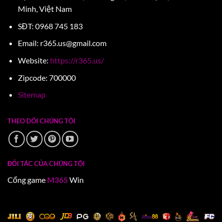
Minh, Việt Nam
SĐT: 0968 745 183
Email:
r365.us@gmail.com
Website:
https://r365.us/
Zipcode: 700000
Sitemap
THEO DÕI CHÚNG TÔI
ĐỐI TÁC CỦA CHÚNG TÔI
Cổng game
M365
Win