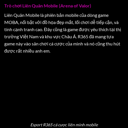
Trò chơi Liên Quân Mobile (Arena of Valor)
Liên Quân Mobile là phiên bản mobile của dòng game
MOBA, nổi bật với đồ họa đẹp mắt, lối chơi dễ tiếp cận, và
tính cạnh tranh cao. Đây cũng là game được yêu thích tại thị
trường Việt Nam và khu vực Châu Á. R365 đã mang tựa
game này vào sân chơi cá cược của mình và nó cũng thu hút
được rất nhiều anh em.
Esport R365 cá cược liên minh mobile