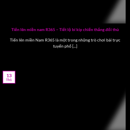
Tiến lên miền nam R365 – Tiết lộ bí kíp chiến thắng đối thủ
Tiến lên miền Nam R365 là một trong những trò chơi bài trực
tuyến phổ [...]
13
Th1