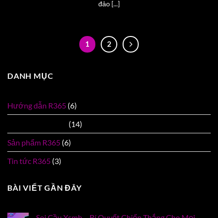
đảo [...]
1
2
DANH MỤC
Hướng dẫn R365
(6)
Kinh nghiệm chơi
(14)
Sản phẩm R365
(6)
Tin tức R365
(3)
BÀI VIẾT GẦN ĐÂY
Soi Cầu Xsmb – Bí Quyết Chiến Thắng Cho Mọi