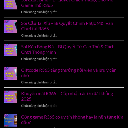
Game Thủ R365
ở
Chức năng bình luận bị tắt
Soi
Cầu
Soi Cầu Tài Xỉu – Bí Quyết Chinh Phục Mọi Ván
Xsmb
Chơi tại R365
–
ở
Chức năng bình luận bị tắt
Bí
Soi
Quyết
Cầu
Soi Kèo Bóng Đá – Bí Quyết Từ Cao Thủ & Cách
Chiến
Tài
Thắng
Chơi Thông Minh
Xỉu
Cho
ở
Chức năng bình luận bị tắt
–
Mọi
Soi
Bí
Game
Kèo
Giftcode R365 tặng thưởng hội viên và lưu ý cần
Quyết
Thủ
Bóng
Chinh
nhớ
R365
Đá
Phục
ở
Chức năng bình luận bị tắt
–
Mọi
Giftcode
Bí
Ván
R365
Khuyến mãi R365 – Cập nhật các ưu đãi khủng
Quyết
Chơi
tặng
Từ
2025
tại
thưởng
Cao
R365
ở
Chức năng bình luận bị tắt
hội
Thủ
Khuyến
viên
&
mãi
Cổng game R365 có uy tín không hay là nền tảng lừa
và
Cách
R365
lưu
đảo?
Chơi
–
ý
Thông