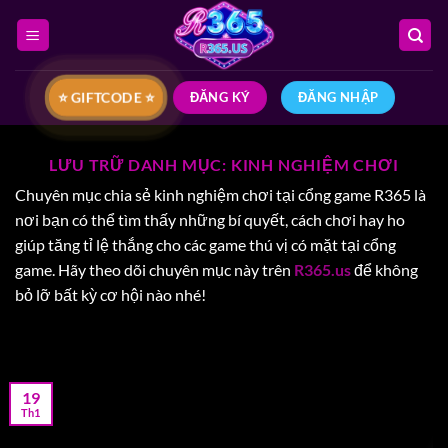
Bỏ
qua
nội
dung
ĐĂNG KÝ
ĐĂNG NHẬP
⭐ GIFTCODE ⭐
LƯU TRỮ DANH MỤC:
KINH NGHIỆM CHƠI
Chuyên mục chia sẻ kinh nghiệm chơi tại cổng game R365 là
nơi bạn có thể tìm thấy những bí quyết, cách chơi hay ho
giúp tăng tỉ lệ thắng cho các game thú vị có mặt tại cổng
game. Hãy theo dõi chuyên mục này trên
R365.us
để không
bỏ lỡ bất kỳ cơ hội nào nhé!
19
Th1