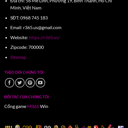
Địa chỉ: 56 Mê Linh, Phường 19, Bình Thạnh, Hồ Chí
Minh, Việt Nam
SĐT: 0968 745 183
Email:
r365.us@gmail.com
Website:
https://r365.us/
Zipcode: 700000
Sitemap
THEO DÕI CHÚNG TÔI
ĐỐI TÁC CỦA CHÚNG TÔI
Cổng game
M365
Win