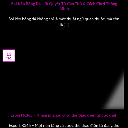
Soi Kèo Bóng Đá – Bí Quyết Từ Cao Thủ & Cách Chơi Thông
Minh
Soi kèo bóng đá không chỉ là một thuật ngữ quen thuộc, mà còn
là [...]
13
Th1
Esport R365 – Khám phá sân chơi thể thao điện tử cực đỉnh
Esport R365 – Một nền tảng cá cược thể thao điện tử đang thu